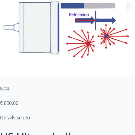
N04
€
890,00
Details sehen