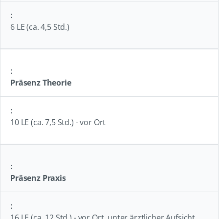
6 LE (ca. 4,5 Std.)
Präsenz Theorie
10 LE (ca. 7,5 Std.) - vor Ort
Präsenz Praxis
16 LE (ca. 12 Std.) - vor Ort, unter ärztlicher Aufsicht