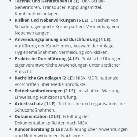
Technik und Gerätetypen (4 LE)
: Ultraschall-
Generatoren, Transducer, Kopplungsmittel,
Kombinationsanlagen.
Risiken und Nebenwirkungen (5 LE)
: Ursachen von
Schäden, geeignete Körperpartien, Vermeidung von
Nebenwirkungen.
Anwendungsplanung und Durchführung (4 LE)
:
Aufklärung der Kund*innen, Auswahl der Anlage,
Hygienemaßnahmen, Vermeidung von Risiken.
Praktische Durchführung (4 LE)
: Praktische Übungen,
eigenverantwortliche Anwendungen unter ärztlicher
Aufsicht.
Rechtliche Grundlagen (2 LE)
: NiSV, MDR, nationale
Vorschriften über Medizinprodukte.
Betriebsanforderungen (2 LE)
: Installation, Wartung,
Einweisung, Funktionsprüfung.
Arbeitsschutz (1 LE)
: Technische und organisatorische
Schutzmaßnahmen.
Dokumentation (2 LE)
: Erfüllung der
Dokumentationspflichten nach NiSV.
Kundenberatung (2 LE)
: Aufklärung über Anwendungen
und Nebenwirkungen, Nachsorge.