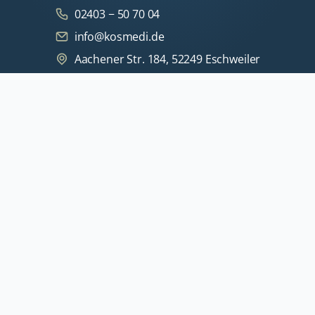
02403 − 50 70 04
info@kosmedi.de
Aachener Str. 184, 52249 Eschweiler